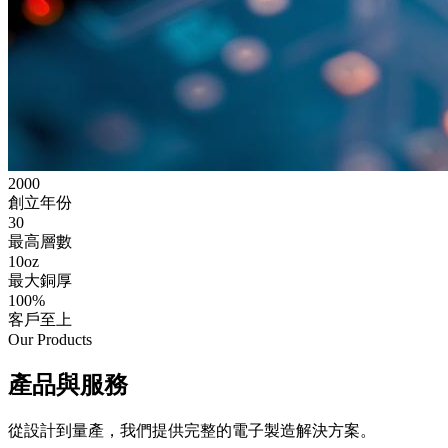
2000
創立年份
30
最高層數
10oz
最大銅厚
100%
客戶至上
Our Products
產品與服務
從設計到量產，我們提供完整的電子製造解決方案。