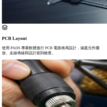
PCB Layout
使用 PADS 專業軟體進行 PCB 電路佈局設計，涵蓋元件擺
放、走線佈線與設計規則檢查。