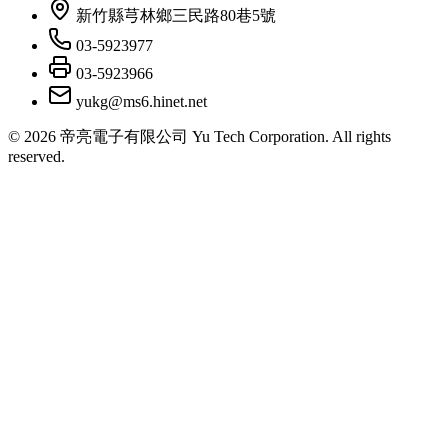
新竹縣芎林鄉三民路80巷5號
03-5923977
03-5923966
yukg@ms6.hinet.net
©
2026
帝亮電子有限公司 Yu Tech Corporation. All rights
reserved.