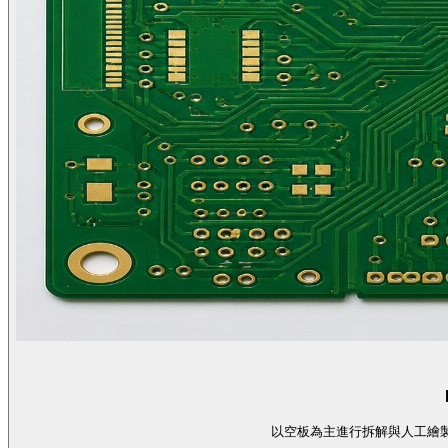
以空板為主進行拆解與人工繪製，