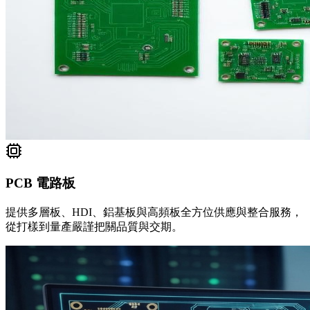
PCB 電路板
提供多層板、HDI、鋁基板與高頻板全方位供應與整合服務，
從打樣到量產嚴謹把關品質與交期。