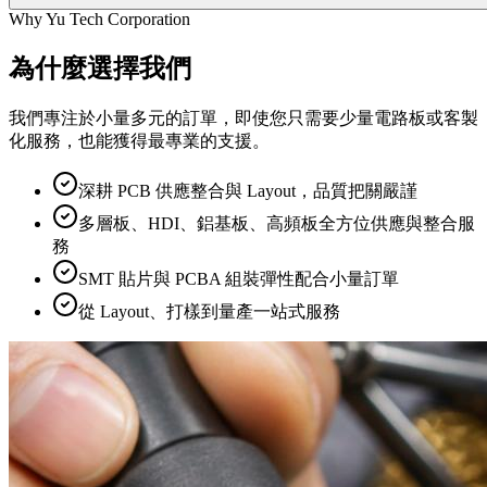
Why Yu Tech Corporation
為什麼選擇我們
我們專注於小量多元的訂單，即使您只需要少量電路板或客製
化服務，也能獲得最專業的支援。
深耕 PCB 供應整合與 Layout，品質把關嚴謹
多層板、HDI、鋁基板、高頻板全方位供應與整合服
務
SMT 貼片與 PCBA 組裝彈性配合小量訂單
從 Layout、打樣到量產一站式服務