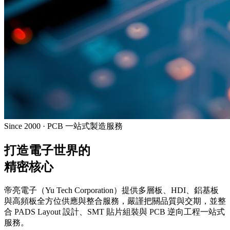
Since 2000 · PCB 一站式製造服務
打造電子世界的
精密核心
帝亮電子（Yu Tech Corporation）提供多層板、HDI、鋁基板
與高頻板全方位供應與整合服務，嚴謹把關品質與交期，並整
合 PADS Layout 設計、SMT 貼片組裝與 PCB 逆向工程一站式
服務。