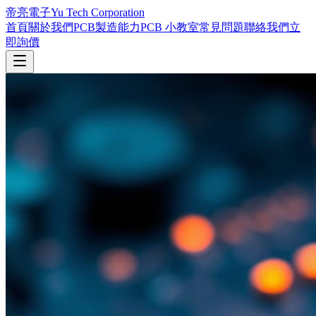
帝亮電子
Yu Tech Corporation
首頁
關於我們
PCB製造能力
PCB 小教室
常見問題
聯絡我們
立
即詢價