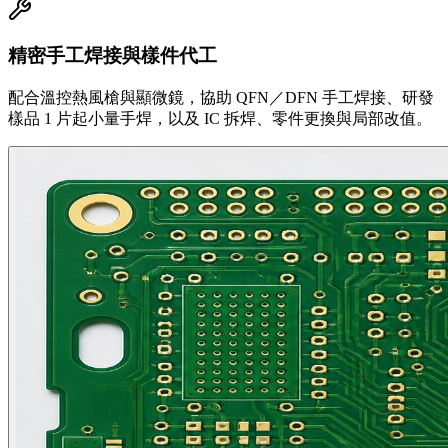
精密手工焊接與樣件代工
配合溫控熱風槍與顯微鏡，協助 QFN／DFN 手工焊接、研發
樣品 1 片起小量手焊，以及 IC 拆焊、零件更換與局部改值。